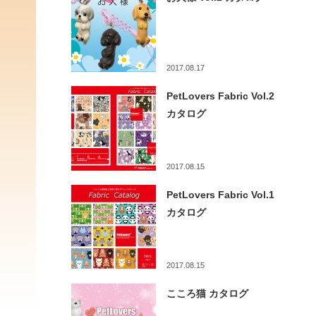
2017.08.17
PetLovers Fabric Vol.2
カタログ
2017.08.15
PetLovers Fabric Vol.1
カタログ
2017.08.15
こころ猫 カタログ