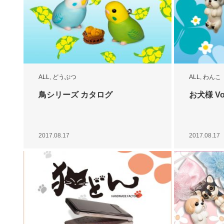
ALL
,
どうぶつ
ALL
,
わんこ
鳥シリーズ カタログ
お犬様 Vo
2017.08.17
2017.08.17