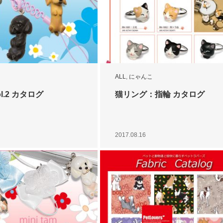
ALL
,
にゃんこ
l.2 カタログ
猫リング：指輪 カタログ
2017.08.16