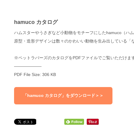
hamuco カタログ
ハムスターやうさぎなど小動物をモチーフにしたhamuco（ハ
原型・造形デザインは数々のかわいい動物を生み出している「
※ペットラバーズのカタログをPDFファイルでご覧いただけま
——————–
PDF File Size: 306 KB
「hamuco カタログ」をダウンロード＞＞