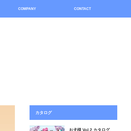
COMPANY
CONTACT
カタログ
お犬様 Vol.2 カタログ