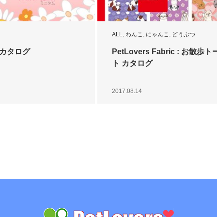
ALL
,
わんこ
,
にゃんこ
,
どうぶつ
am カタログ
PetLovers Fabric : お散歩ト
ト カタログ
2017.08.14