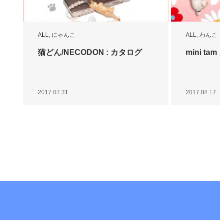
ALL
,
にゃんこ
ALL
,
わんこ
猫どん/NECODON : カタログ
mini t
2017.07.31
2017.08.17