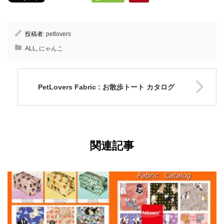
投稿者:
petlovers
ALL
,
にゃんこ
PetLovers Fabric : お散歩トート カタログ
関連記事