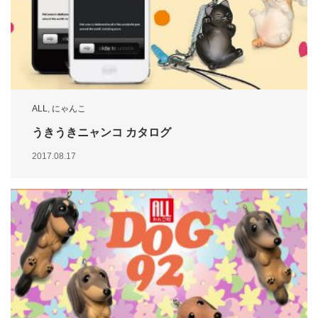
ALL
,
にゃんこ
うきうきニャンコ カタログ
2017.08.17