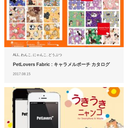
ALL
,
わんこ
,
にゃんこ
,
どうぶつ
PetLovers Fabric : キャラメルポーチ カタログ
2017.08.15