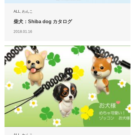
ALL
,
わんこ
柴犬：Shiba dog カタログ
2018.01.16