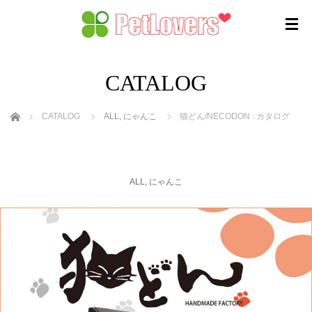
CATALOG
ホーム
CATALOG
ALL
,
にゃんこ
猫どん/NECODON : カタログ
ALL
,
にゃんこ