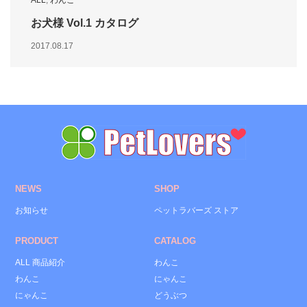
ALL
,
わんこ
お犬様 Vol.1 カタログ
2017.08.17
NEWS
SHOP
お知らせ
ペットラバーズ ストア
PRODUCT
CATALOG
ALL 商品紹介
わんこ
わんこ
にゃんこ
にゃんこ
どうぶつ