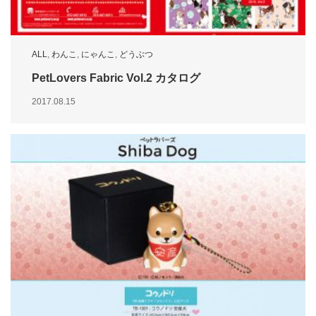
ALL
,
わんこ
,
にゃんこ
,
どうぶつ
PetLovers Fabric Vol.2 カタログ
2017.08.15