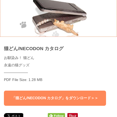
猫どん/NECODON カタログ
お馴染み！ 猫どん
永遠の猫グッズ
——————–
PDF File Size: 1.28 MB
「猫どん/NECODON カタログ」をダウンロード＞＞