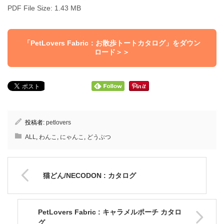
PDF File Size: 1.43 MB
「PetLovers Fabric：お散歩トートカタログ」をダウン
ロード＞＞
投稿者:
petlovers
ALL
,
わんこ
,
にゃんこ
,
どうぶつ
猫どん/NECODON : カタログ
PetLovers Fabric : キャラメルポーチ カタロ
グ