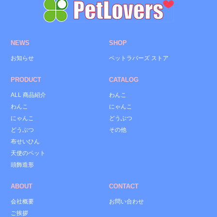
NEWS
SHOP
お知らせ
ペットラバーズ ストア
PRODUCT
CATALOG
ALL 商品紹介
わんこ
わんこ
にゃんこ
にゃんこ
どうぶつ
どうぶつ
その他
布せいひん
天使のペット
頭飾造形
ABOUT
CONTACT
会社概要
お問い合わせ
ご挨拶