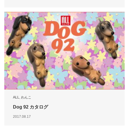
ALL
,
わんこ
Dog 92 カタログ
2017.08.17