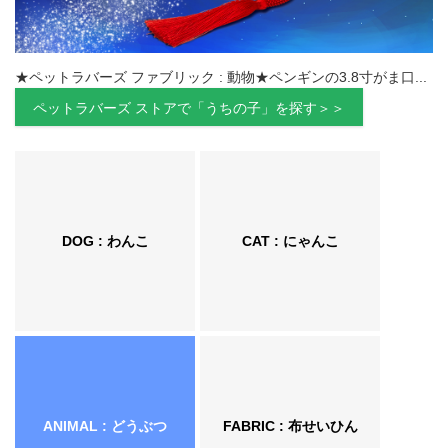
★ペットラバーズ ファブリック : 動物★ペンギンの3.8寸がま口...
ペットラバーズ ストアで「うちの子」を探す＞＞
DOG : わんこ
CAT : にゃんこ
ANIMAL : どうぶつ
FABRIC : 布せいひん