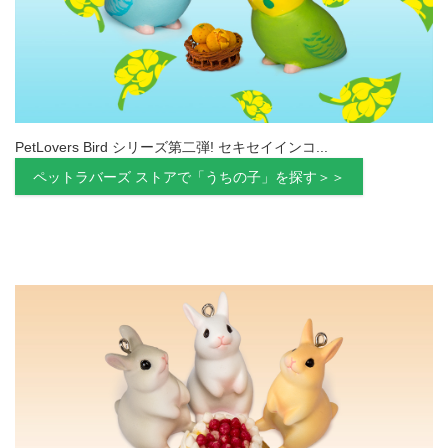
PetLovers Bird シリーズ第二弾! セキセイインコ...
ペットラバーズ ストアで「うちの子」を探す＞＞