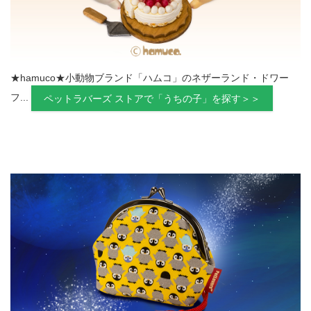
★hamuco★小動物ブランド「ハムコ」のネザーランド・ドワー
フ...
ペットラバーズ ストアで「うちの子」を探す＞＞