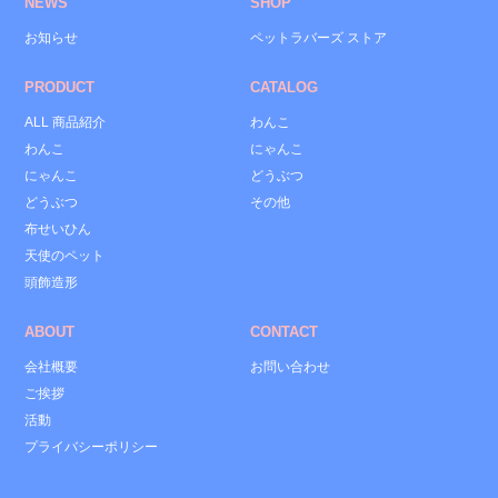
NEWS
SHOP
お知らせ
ペットラバーズ ストア
PRODUCT
CATALOG
ALL 商品紹介
わんこ
わんこ
にゃんこ
にゃんこ
どうぶつ
どうぶつ
その他
布せいひん
天使のペット
頭飾造形
ABOUT
CONTACT
会社概要
お問い合わせ
ご挨拶
活動
プライバシーポリシー