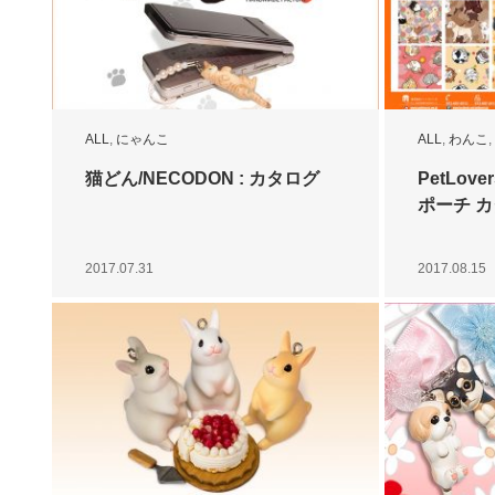
ALL
,
にゃんこ
ALL
,
わんこ
,
猫どん/NECODON : カタログ
PetLove
ポーチ 
2017.07.31
2017.08.15