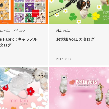
にゃんこ
,
どうぶつ
ALL
,
わんこ
rs Fabric : キャラメル
お犬様 Vol.1 カタログ
カタログ
2017.08.17