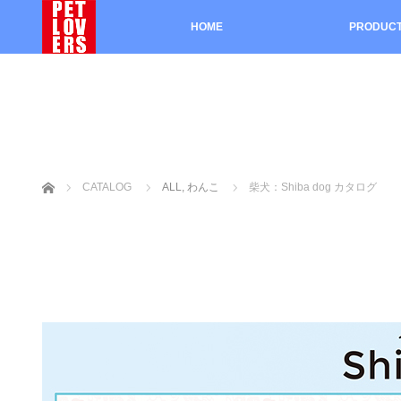
HOME
PRODUC
ホーム
CATALOG
ALL
,
わんこ
柴犬：Shiba dog カタログ