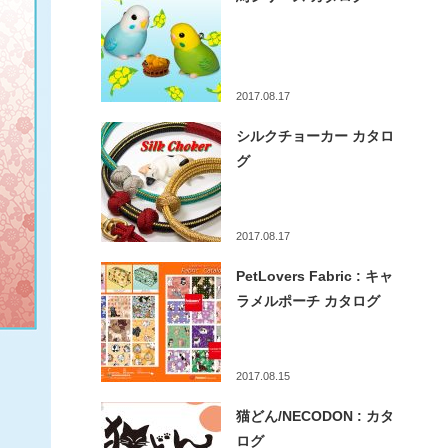
2017.08.17
シルクチョーカー カタロ
グ
2017.08.17
PetLovers Fabric : キャ
ラメルポーチ カタログ
2017.08.15
猫どん/NECODON : カタ
ログ