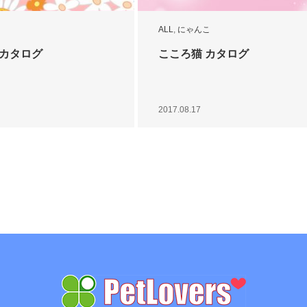
ALL
,
にゃんこ
am カタログ
こころ猫 カタログ
2017.08.17