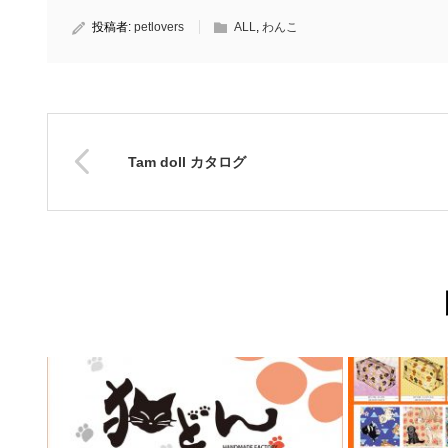
投稿者:
petlovers
ALL
,
わんこ
Tam doll カタログ