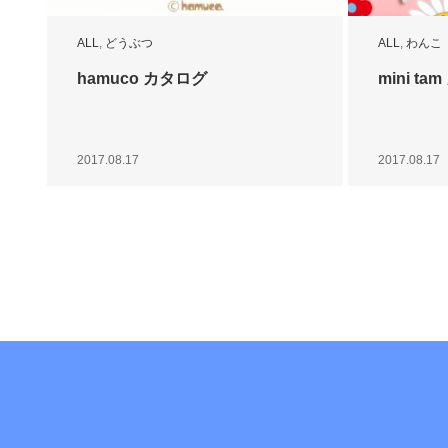
ALL
,
どうぶつ
ALL
,
わんこ
hamuco カタログ
mini t
2017.08.17
2017.08.17