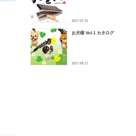
2017.07.31
お犬様 Vol.1 カタログ
2017.08.17