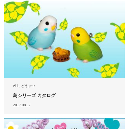
ALL
,
どうぶつ
鳥シリーズ カタログ
2017.08.17