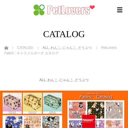
CATALOG
ホーム
CATALOG
ALL
,
わんこ
,
にゃんこ
,
どうぶつ
PetLovers
Fabric : キャラメルポーチ カタログ
ALL
,
わんこ
,
にゃんこ
,
どうぶつ