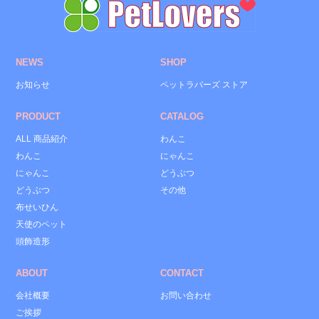
NEWS
SHOP
お知らせ
ペットラバーズ ストア
PRODUCT
CATALOG
ALL 商品紹介
わんこ
わんこ
にゃんこ
にゃんこ
どうぶつ
どうぶつ
その他
布せいひん
天使のペット
頭飾造形
ABOUT
CONTACT
会社概要
お問い合わせ
ご挨拶