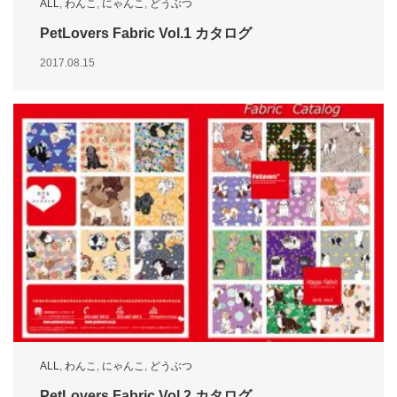
ALL
,
わんこ
,
にゃんこ
,
どうぶつ
PetLovers Fabric Vol.1 カタログ
2017.08.15
ALL
,
わんこ
,
にゃんこ
,
どうぶつ
PetLovers Fabric Vol.2 カタログ