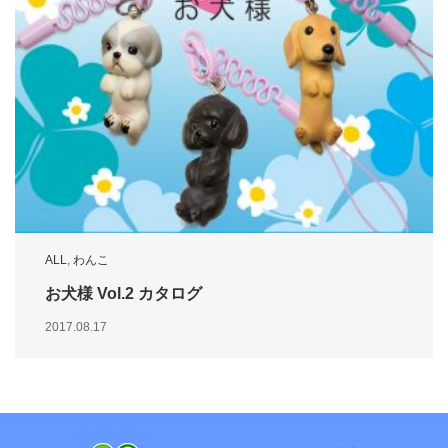
ALL
,
わんこ
お犬様 Vol.2 カタログ
2017.08.17