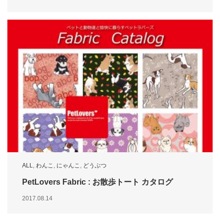
ALL
,
わんこ
,
にゃんこ
,
どうぶつ
PetLovers Fabric : お散歩トート カタログ
2017.08.14