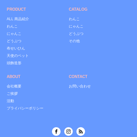
PRODUCT
CATALOG
ALL 商品紹介
わんこ
わんこ
にゃんこ
にゃんこ
どうぶつ
どうぶつ
その他
布せいひん
天使のペット
頭飾造形
ABOUT
CONTACT
会社概要
お問い合わせ
ご挨拶
活動
プライバシーポリシー