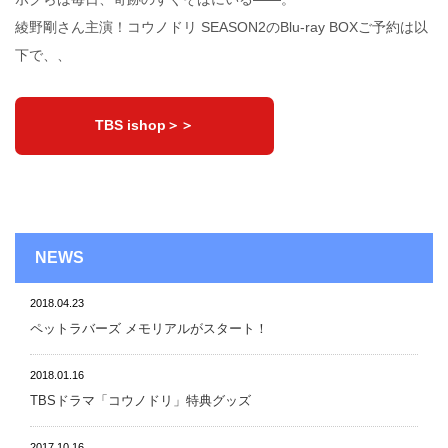
綾野剛さん主演！コウノドリ SEASON2のBlu-ray BOXご予約は以
下で、、
TBS ishop＞＞
NEWS
2018.04.23
ペットラバーズ メモリアルがスタート！
2018.01.16
TBSドラマ「コウノドリ」特典グッズ
2017.10.16