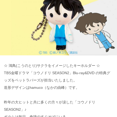
☆ 鴻鳥(こうのとり)サクラをイメージしたキーホルダー ☆
TBS金曜ドラマ「コウノドリ SEASON2」Blu-ray&DVD の特典グ
ッズをペットラバーズが担当いたしました。
造形デザインはhamuco（なかの由峰）です。
昨年の大ヒットと共に多くの方々が涙した「コウノドリ
SEASON2」♪
ボクらは毎日、奇跡のすぐそばにいる――。