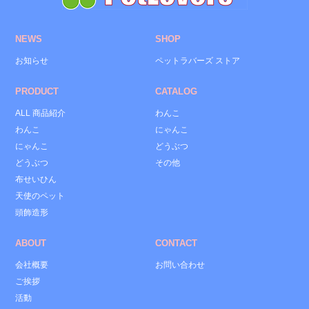
NEWS
SHOP
お知らせ
ペットラバーズ ストア
PRODUCT
CATALOG
ALL 商品紹介
わんこ
わんこ
にゃんこ
にゃんこ
どうぶつ
どうぶつ
その他
布せいひん
天使のペット
頭飾造形
ABOUT
CONTACT
会社概要
お問い合わせ
ご挨拶
活動