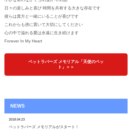
日々の楽しみと喜び 時間を共有する大きな存在です
彼らは貴方と一緒にいることが喜びです
これからも傍に置いて大切にしてください
心の中で溢れる愛は永遠に生き続けます
Forever In My Heart
ペットラバーズ メモリアル「天使のペッ
ト」＞＞
NEWS
2018.04.23
ペットラバーズ メモリアルがスタート！