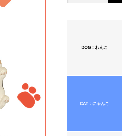
DOG : わんこ
CAT : にゃんこ