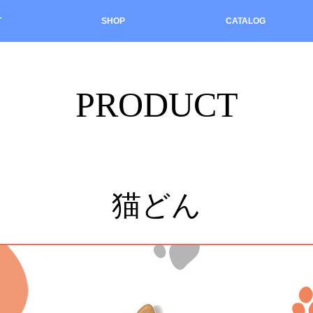
T
SHOP
CATALOG
PRODUCT
猫どん