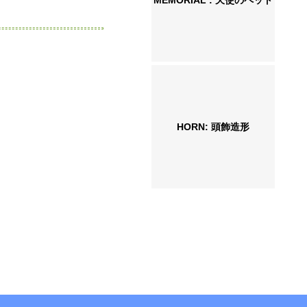
MEMORIAL : 天使のペット
HORN: 頭飾造形