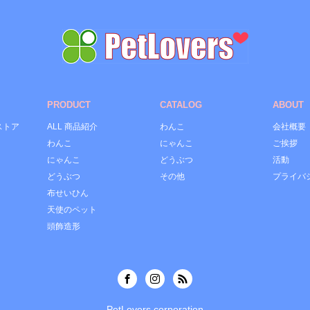
PRODUCT
CATALOG
ABOUT
ストア
ALL 商品紹介
わんこ
会社概要
わんこ
にゃんこ
ご挨拶
にゃんこ
どうぶつ
活動
どうぶつ
その他
プライバ
布せいひん
天使のペット
頭飾造形
PetLovers corporation