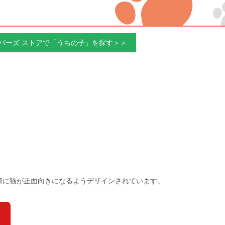
バーズ ストアで「うちの子」を探す＞＞
際に猫が正面向きになるようデザインされています。