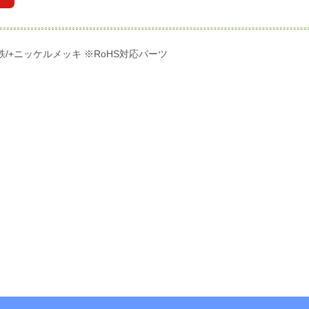
/+ニッケルメッキ ※RoHS対応パーツ