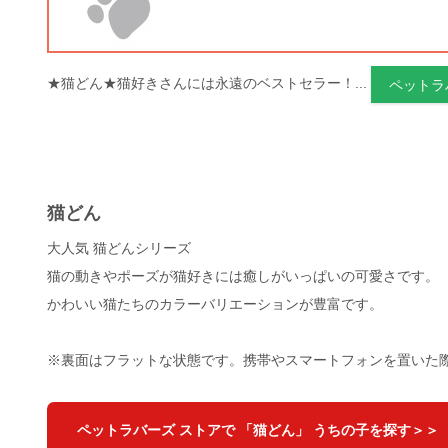
★猫どん★猫好きさんには永遠のベストセラー！...
ペットラ
猫どん
大人気 猫どんシリーズ
猫の動きやポーズが猫好きには癒しがいっぱいの可愛さです。
かわいい猫たちのカラーバリエーションが豊富です。
※裏面はフラットな状態です。携帯やスマートフォンを置いた
ペットラバーズ ストアで 「猫どん」 うちの子を探す＞＞