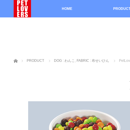
HOME
PRODUC
ホーム
PRODUCT
DOG : わんこ
,
FABRIC : 布せいひん
PetLov