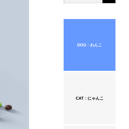
DOG : わんこ
CAT : にゃんこ