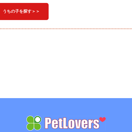
」 うちの子を探す＞＞