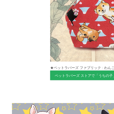
★ペットラバーズ ファブリック : わんこ
ペットラバーズ ストアで「うちの子