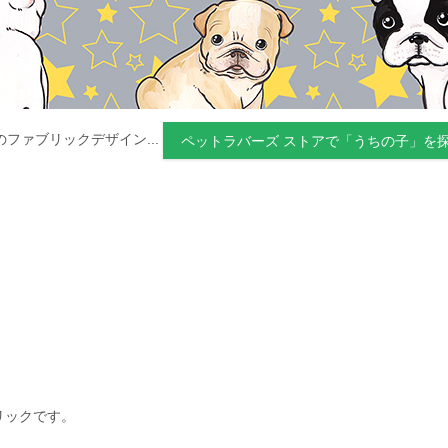
のファブリックデザイン...
ペットラバーズ ストアで「うちの子」を
。
リックです。