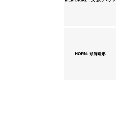
MEMORIAL : 天使のペット
HORN: 頭飾造形