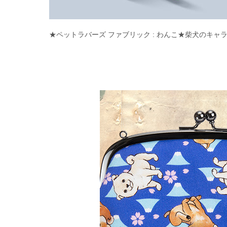
★ペットラバーズ ファブリック : わんこ★柴犬のキャラ