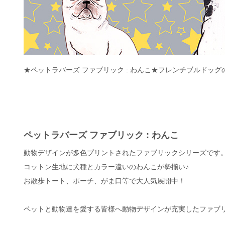
★ペットラバーズ ファブリック : わんこ★フレンチブルドッグ
ペットラバーズ ファブリック : わんこ
動物デザインが多色プリントされたファブリックシリーズです
コットン生地に犬種とカラー違いのわんこが勢揃い♪
お散歩トート、ポーチ、がま口等で大人気展開中！
ペットと動物達を愛する皆様へ動物デザインが充実したファブ