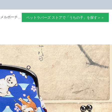
メルポーチ...
ペットラバーズ ストアで「うちの子」を探す＞＞