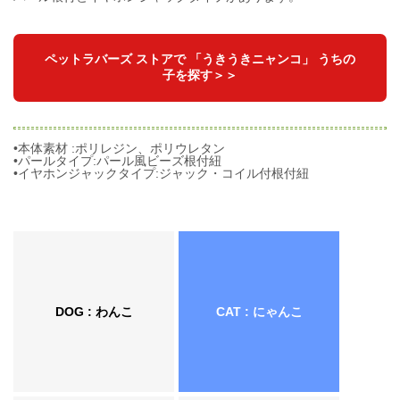
ペットラバーズ ストアで 「うきうきニャンコ」 うちの
子を探す＞＞
•本体素材 :ポリレジン、ポリウレタン
•パールタイプ:パール風ビーズ根付紐
•イヤホンジャックタイプ:ジャック・コイル付根付紐
DOG : わんこ
CAT : にゃんこ