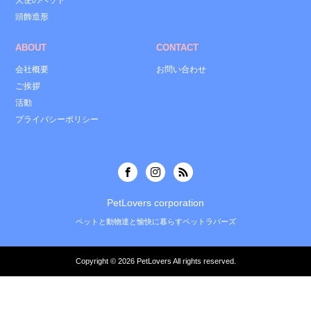
天使のペット
頭飾造形
ABOUT
CONTACT
会社概要
お問い合わせ
ご挨拶
活動
プライバシーポリシー
PetLovers corporation
ペットと動物達と愉快に暮らすペットラバーズ
Copyright © 2026
PetLovers
All rights reserved.