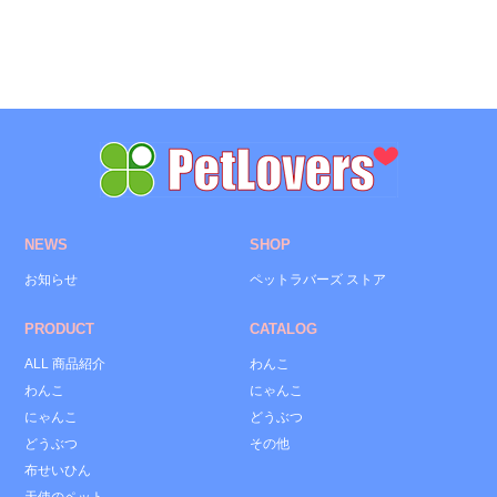
NEWS
SHOP
お知らせ
ペットラバーズ ストア
PRODUCT
CATALOG
ALL 商品紹介
わんこ
わんこ
にゃんこ
にゃんこ
どうぶつ
どうぶつ
その他
布せいひん