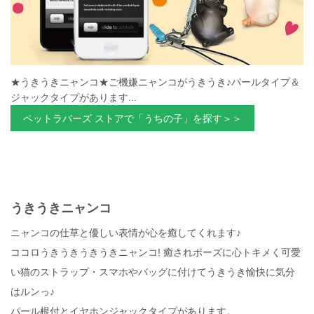
★うきうきニャンコ★ご機嫌ニャンコがうきうき♪パールタイプ＆
ジャックタイプがあります...
ペットラバーズ ストアで「うちの子」を探す＞＞
うきうきニャンコ
ニャンコの仕草と優しい表情が心を癒してくれます♪
ココロうきうきうきうきニャンコ! 癒されポーズに心トキメく可愛
い猫のストラップ・スマホやバッグに付けてうきうき愉快に気分
はルンっ♪
パール根付とイヤホンジャックタイプがあります。