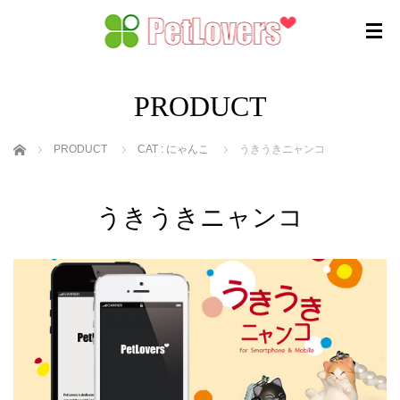
PRODUCT
ホーム
PRODUCT
CAT : にゃんこ
うきうきニャンコ
うきうきニャンコ